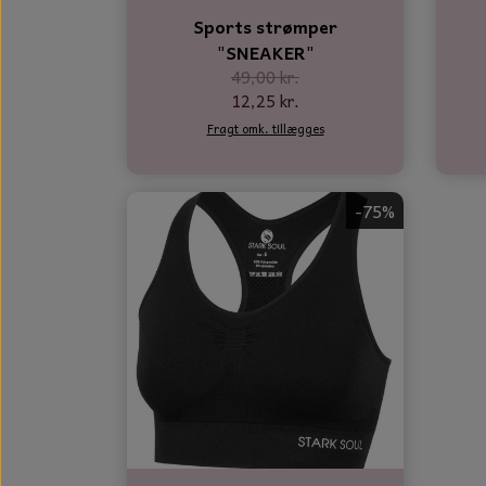
Sports strømper
"SNEAKER"
49,00 kr.
12,25 kr.
Fragt omk. tillægges
-75%