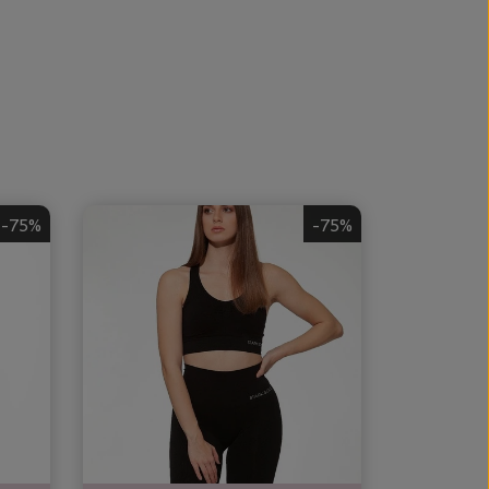
-75%
-75%