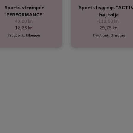
Sports strømper
Sports leggings "ACTI
"PERFORMANCE"
høj talje
49,00 kr.
119,00 kr.
12,25 kr.
29,75 kr.
Fragt omk. tillægges
Fragt omk. tillægges