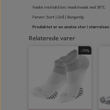
Vaske instruktion: maskinvask ved 30°C
Farver: Sort | Grå | Burgundy
Produktet er en anelse stor i størrelse
Relaterede varer
-75%