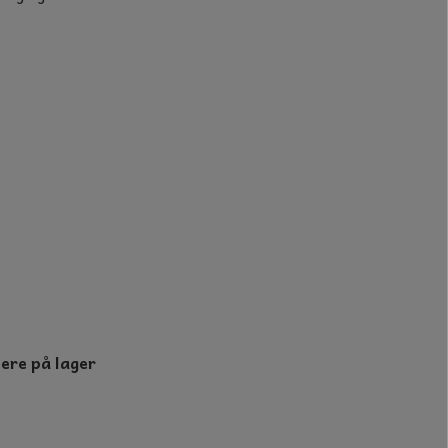
n
lere på lager