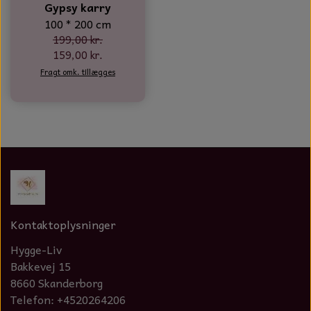
Gypsy karry
NOTES OG GÆSTEBØGER
100 * 200 cm
199,00 kr.
CANDLE HOUSES
159,00 kr.
Fragt omk. tillægges
GLAS DECOR
DUFTBLOKKE OG TILBEHØR
KERAMIK BLOMSTER
Kontaktoplysninger
Hygge-Liv
Bakkevej 15
8660 Skanderborg
Telefon: +4520264206