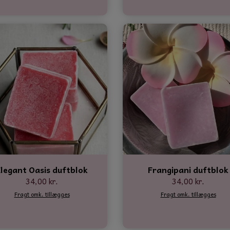
Elegant Oasis duftblok
Frangipani duftblok
34,00 kr.
34,00 kr.
Fragt omk. tillægges
Fragt omk. tillægges