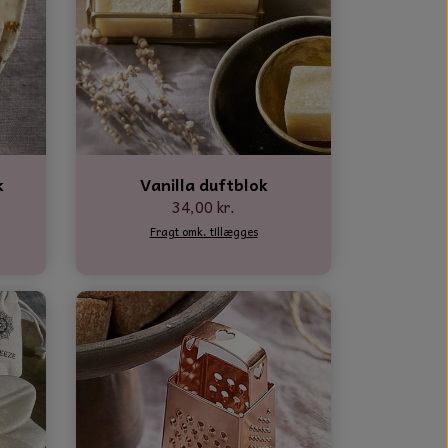
k
Vanilla duftblok
34,00 kr.
Fragt omk. tillægges