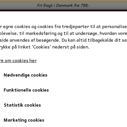
Fri fragt i Danmark fra 799,-
r egne cookies og cookies fra tredjeparter til at personalise
levelse, til markedsføring og til at undersøge, hvordan vor
ide anvendes af besøgende. Du kan altid tilbagekalde dit s
rykke på linket 'Cookies' nederst på siden.
e om cookies her
Nødvendige cookies
hør
ør
Funktionelle cookies
Statistik cookies
Marketing cookies