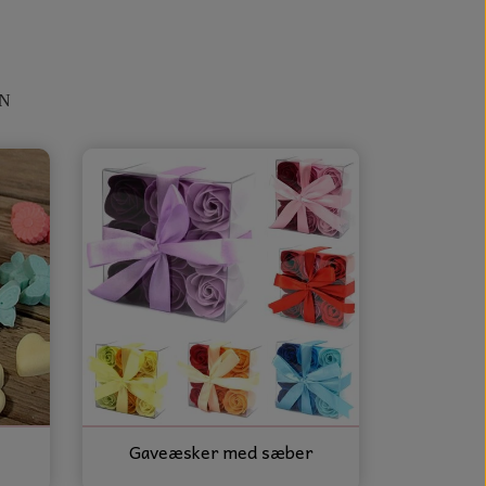
EN
Gaveæsker med sæber