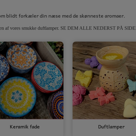
NTER
 som blidt forkæler din næse med de skønneste aromaer.
lkøbe en af vores smukke duftlamper. SE DEM ALLE NEDERST PÅ SID
Keramik fade
Duftlamper