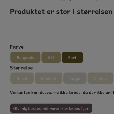
Produktet er stor i størrelse
NTER
Farve
Burgundy
Grå
Sort
Størrelse
Small
Medium
Large
X large
Varianten kan desværre ikke købes, da der ikke er f
Giv mig besked når varen kan købes igen