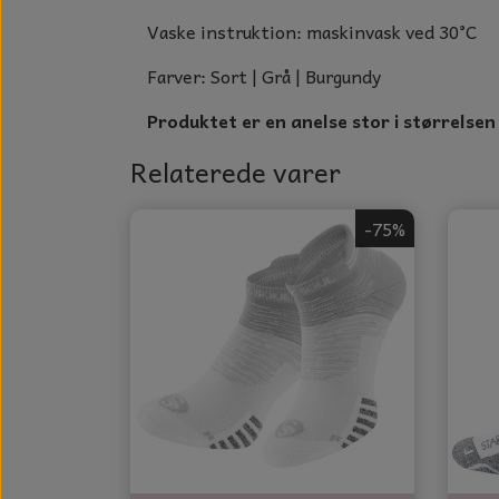
Vaske instruktion: maskinvask ved 30°C
Farver: Sort | Grå | Burgundy
Produktet er en anelse stor i størrelse
Relaterede varer
-75%