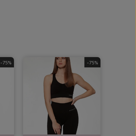
-75%
-75%