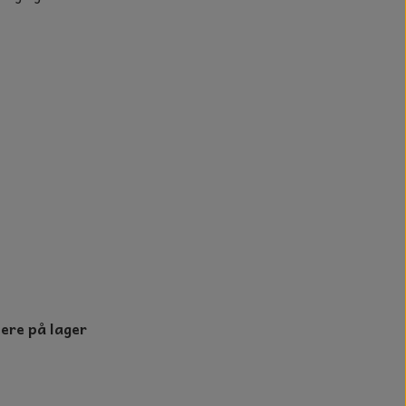
n
lere på lager