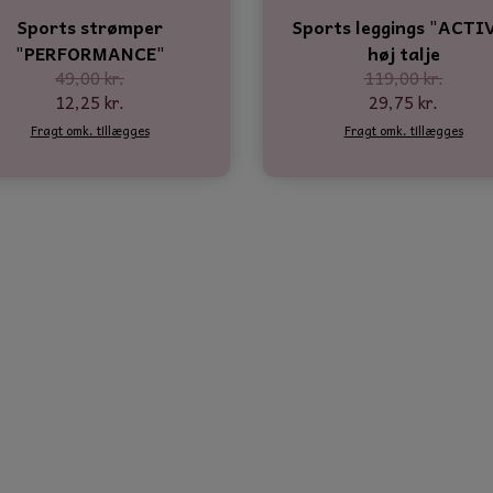
Sports strømper
Sports leggings "ACTI
"PERFORMANCE"
høj talje
49,00 kr.
119,00 kr.
12,25 kr.
29,75 kr.
Fragt omk. tillægges
Fragt omk. tillægges