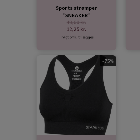
Sports strømper
"SNEAKER"
49,00 kr.
12,25 kr.
Fragt omk. tillægges
-75%