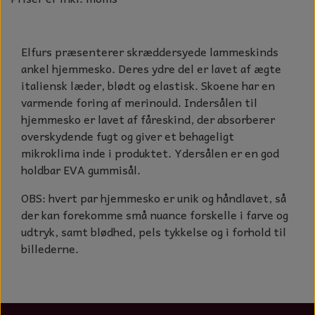
Elfurs præsenterer skræddersyede lammeskinds
ankel hjemmesko. Deres ydre del er lavet af ægte
italiensk læder, blødt og elastisk. Skoene har en
varmende foring af merinould. Indersålen til
hjemmesko er lavet af fåreskind, der absorberer
overskydende fugt og giver et behageligt
mikroklima inde i produktet. Ydersålen er en god
holdbar EVA gummisål.
OBS: hvert par hjemmesko er unik og håndlavet, så
der kan forekomme små nuance forskelle i farve og
udtryk, samt blødhed, pels tykkelse og i forhold til
billederne.