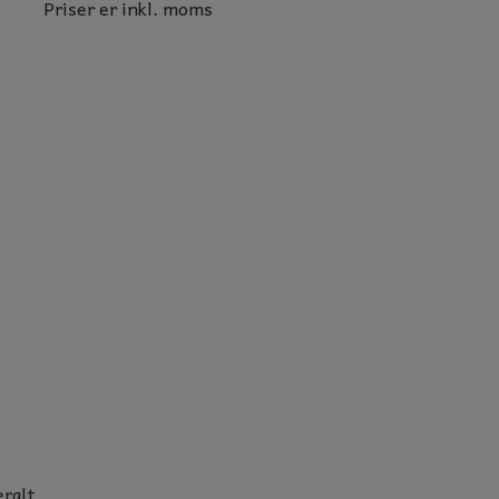
Priser er inkl. moms
NTER
eralt