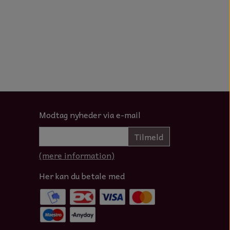
Modtag nyheder via e-mail
Tilmeld
(mere information)
Her kan du betale med