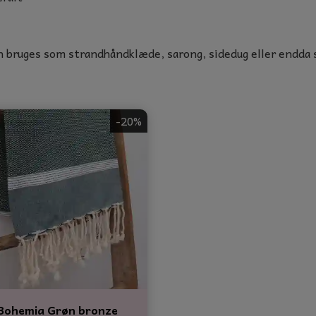
an bruges som strandhåndklæde, sarong, sidedug eller endda
-20%
Bohemia Grøn bronze