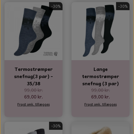
-30%
-30%
Termostrømper
Lange
snefnug(3 par) -
termostrømper
35/38
snefnug (3 par)
99,00 kr.
99,00 kr.
69,00 kr.
69,00 kr.
Fragt omk. tillægges
Fragt omk. tillægges
-30%