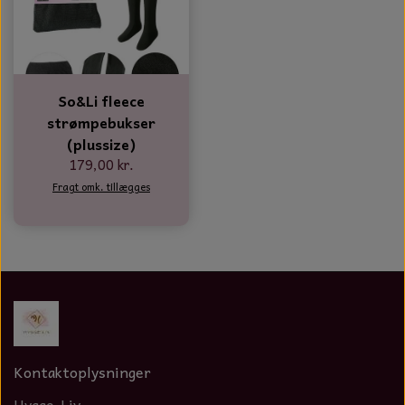
So&Li fleece
strømpebukser
(plussize)
179,00 kr.
Fragt omk. tillægges
Kontaktoplysninger
Hygge-Liv