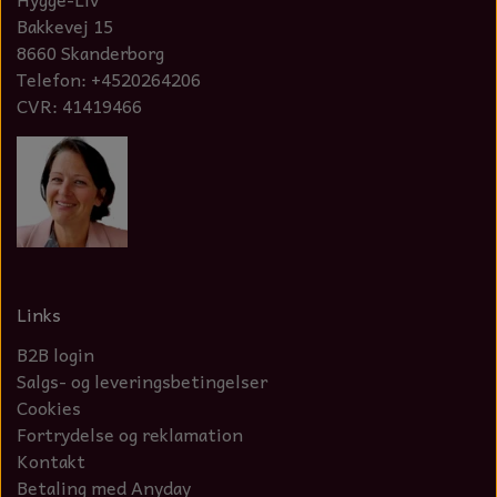
Bakkevej 15
8660 Skanderborg
Telefon: +4520264206
CVR: 41419466
Links
B2B login
Salgs- og leveringsbetingelser
Cookies
Fortrydelse og reklamation
Kontakt
Betaling med Anyday