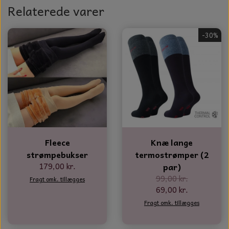
Relaterede varer
-30%
Fleece
Knæ lange
strømpebukser
termostrømper (2
179,00 kr.
par)
99,00 kr.
Fragt omk. tillægges
69,00 kr.
Fragt omk. tillægges