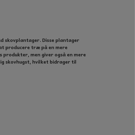
ad skovplantager. Disse plantager
 at producere træ på en mere
s produkter, men giver også en mere
 skovhugst, hvilket bidrager til