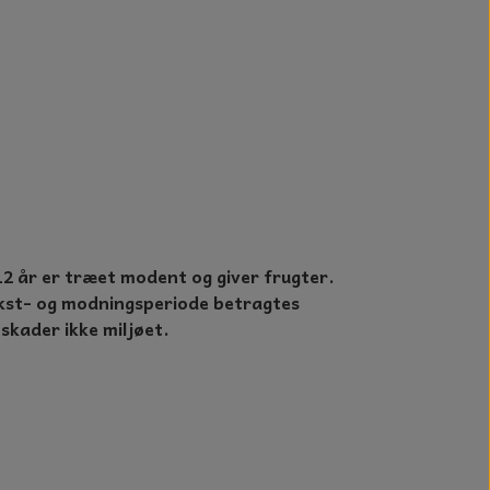
2 år er træet modent og giver frugter.
vækst- og modningsperiode betragtes
kader ikke miljøet.