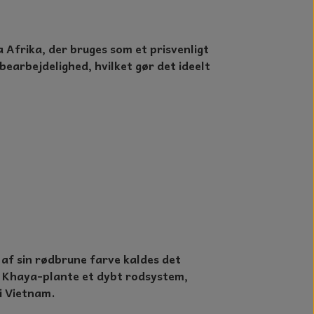
Afrika, der bruges som et prisvenligt
earbejdelighed, hvilket gør det ideelt
 af sin rødbrune farve kaldes det
n Khaya-plante et dybt rodsystem,
i Vietnam.