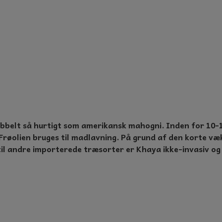
belt så hurtigt som amerikansk mahogni. Inden for 10-1
 Frøolien bruges til madlavning. På grund af den korte 
l andre importerede træsorter er Khaya ikke-invasiv og s