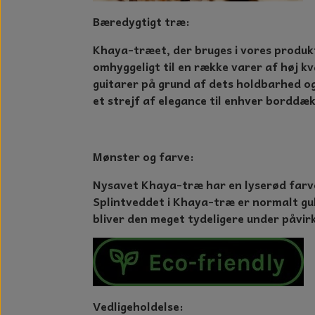
Bæredygtigt træ:
Khaya-træet, der bruges i vores produkt
omhyggeligt til en række varer af høj kv
guitarer på grund af dets holdbarhed og 
et strejf af elegance til enhver borddæk
Mønster og farve:
Nysavet Khaya-træ har en lyserød farve
Splintveddet i Khaya-træ er normalt gull
bliver den meget tydeligere under påvir
Vedligeholdelse: