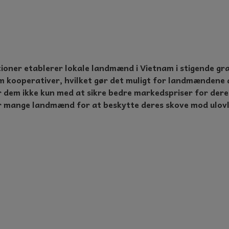
ioner etablerer lokale landmænd i Vietnam i stigende gr
m kooperativer, hvilket gør det muligt for landmændene
 dem ikke kun med at sikre bedre markedspriser for dere
 mange landmænd for at beskytte deres skove mod ulovlig