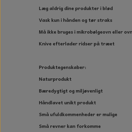
Læg aldrig dine produkter i blød
Vask kun i hånden og tør straks
Må ikke bruges i mikrobølgeovn eller ov
Knive efterlader ridser på træet
Produktegenskaber:
Naturprodukt
Bæredygtigt og miljøvenligt
Håndlavet unikt produkt
Små ufuldkommenheder er mulige
Små revner kan forkomme