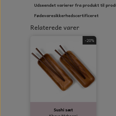
Udseendet varierer fra produkt til prod
Fødevaresikkerhedscertificeret
Relaterede varer
-20%
Sushi sæt
Khaya Mahogni