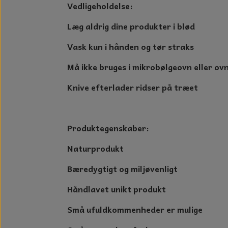
Vedligeholdelse:
Læg aldrig dine produkter i blød
Vask kun i hånden og tør straks
Må ikke bruges i mikrobølgeovn eller ov
Knive efterlader ridser på træet
Produktegenskaber:
Naturprodukt
Bæredygtigt og miljøvenligt
Håndlavet unikt produkt
Små ufuldkommenheder er mulige