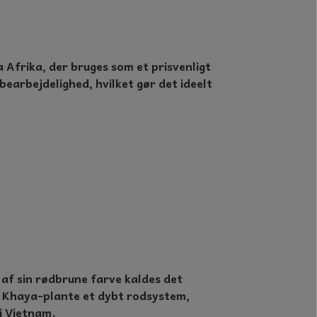
Afrika, der bruges som et prisvenligt
earbejdelighed, hvilket gør det ideelt
 af sin rødbrune farve kaldes det
n Khaya-plante et dybt rodsystem,
i Vietnam.