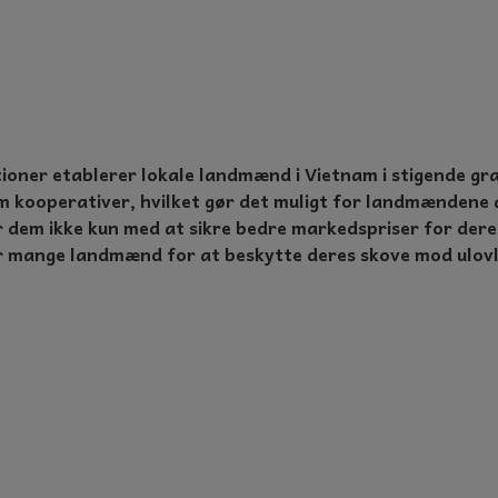
ioner etablerer lokale landmænd i Vietnam i stigende gr
m kooperativer, hvilket gør det muligt for landmændene
 dem ikke kun med at sikre bedre markedspriser for dere
 mange landmænd for at beskytte deres skove mod ulovlig