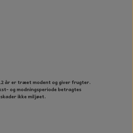
2 år er træet modent og giver frugter.
vækst- og modningsperiode betragtes
kader ikke miljøet.