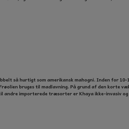
belt så hurtigt som amerikansk mahogni. Inden for 10-1
 Frøolien bruges til madlavning. På grund af den korte 
l andre importerede træsorter er Khaya ikke-invasiv og s