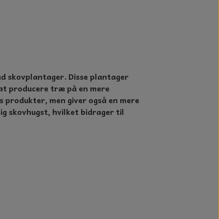
ad skovplantager. Disse plantager
 at producere træ på en mere
s produkter, men giver også en mere
 skovhugst, hvilket bidrager til