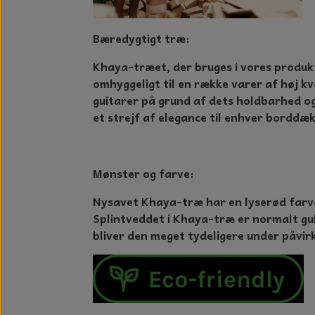
Bæredygtigt træ:
Khaya-træet, der bruges i vores produkt
omhyggeligt til en række varer af høj kv
guitarer på grund af dets holdbarhed og 
et strejf af elegance til enhver borddæk
Mønster og farve:
Nysavet Khaya-træ har en lyserød farve
Splintveddet i Khaya-træ er normalt gull
bliver den meget tydeligere under påvir