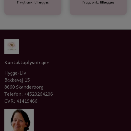
Fragt omk. tillægges
Fragt omk. tillægges
Kontaktoplysninger
Hygge-Liv
Bakkevej 15
8660 Skanderborg
Telefon: +4520264206
CVR: 41419466