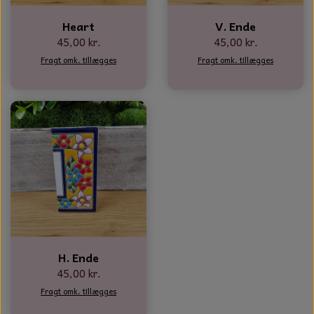
NOTES OG GÆSTEBØGER
Heart
V. Ende
45,00 kr.
45,00 kr.
CANDLE HOUSES
Fragt omk. tillægges
Fragt omk. tillægges
GLAS DECOR
DUFTBLOKKE OG TILBEHØR
KERAMIK BLOMSTER
H. Ende
45,00 kr.
Fragt omk. tillægges