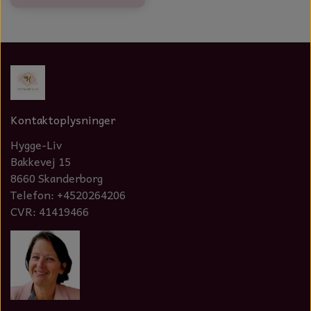
Kontaktoplysninger
Hygge-Liv
Bakkevej 15
8660 Skanderborg
Telefon: +4520264206
CVR: 41419466