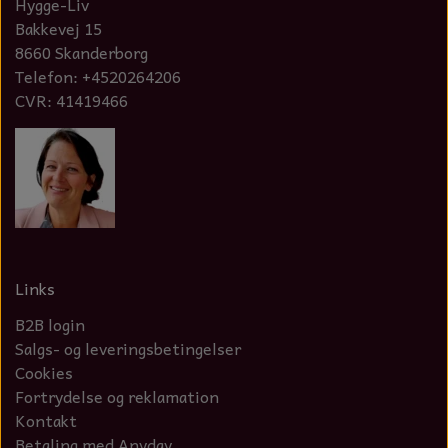
Hygge-Liv
Bakkevej 15
8660 Skanderborg
Telefon: +4520264206
CVR: 41419466
Links
B2B login
Salgs- og leveringsbetingelser
Cookies
Fortrydelse og reklamation
Kontakt
Betaling med Anyday