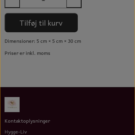
NOTES OG GÆSTEBØGER
Tilføj til kurv
CANDLE HOUSES
GLAS DECOR
Dimensioner: 5 cm × 5 cm × 30 cm
DUFTBLOKKE OG TILBEHØR
Priser er inkl. moms
KERAMIK BLOMSTER
Kontaktoplysninger
Hygge-Liv