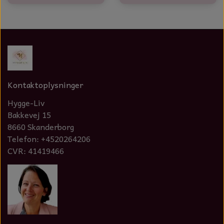
Kontaktoplysninger
Hygge-Liv
Bakkevej 15
8660 Skanderborg
Telefon: +4520264206
CVR: 41419466