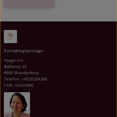
Kontaktoplysninger
Hygge-Liv
Bakkevej 15
8660 Skanderborg
Telefon: +4520264206
CVR: 41419466