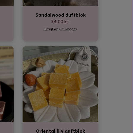
Sandalwood duftblok
34,00 kr.
Fragt omk. tillægges
Oriental lily duftblok