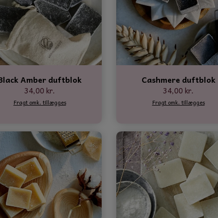
NTER
Black Amber duftblok
Cashmere duftblok
34,00 kr.
34,00 kr.
Fragt omk. tillægges
Fragt omk. tillægges