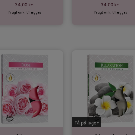
34,00 kr.
34,00 kr.
Fragt omk. tillægges
Fragt omk. tillægges
Få på lager