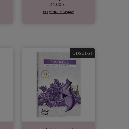
34,00 kr.
Fragt omk. tillægges
UDSOLGT