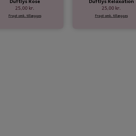
Duftlys Rose
Duftlys Relaxation
25,00 kr.
25,00 kr.
Fragt omk. tillægges
Fragt omk. tillægges