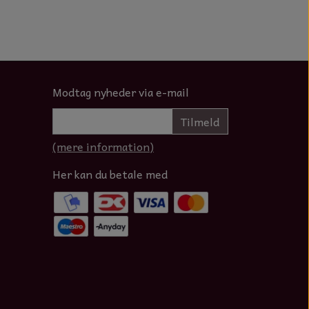
Modtag nyheder via e-mail
Tilmeld
(mere information)
Her kan du betale med