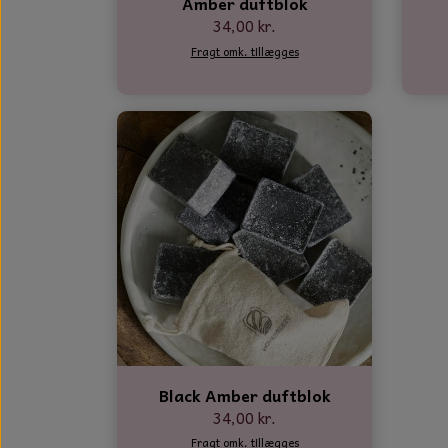
Amber duftblok
34,00 kr.
Fragt omk. tillægges
Black Amber duftblok
34,00 kr.
Fragt omk. tillægges