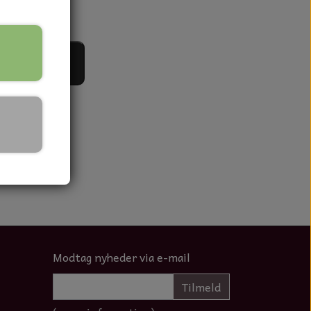
til kurv
Modtag nyheder via e-mail
Tilmeld