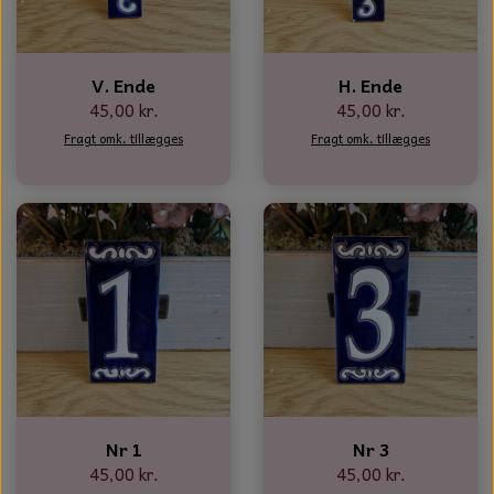
NOTES OG GÆSTEBØGER
CANDLE HOUSES
V. Ende
H. Ende
45,00 kr.
45,00 kr.
GLAS DECOR
Fragt omk. tillægges
Fragt omk. tillægges
DUFTBLOKKE OG TILBEHØR
KERAMIK BLOMSTER
Nr 1
Nr 3
45,00 kr.
45,00 kr.