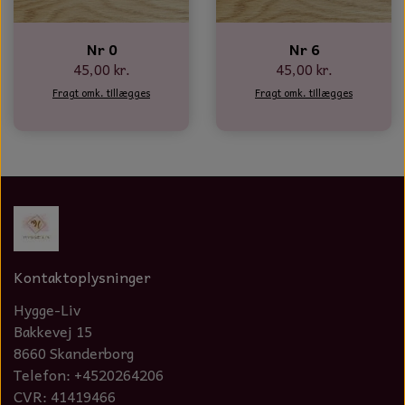
Nr 0
Nr 6
45,00 kr.
45,00 kr.
Fragt omk. tillægges
Fragt omk. tillægges
Kontaktoplysninger
Hygge-Liv
Bakkevej 15
8660 Skanderborg
Telefon: +4520264206
CVR: 41419466