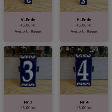
NOTES OG GÆSTEBØGER
CANDLE HOUSES
V. Ende
H. Ende
45,00 kr.
45,00 kr.
GLAS DECOR
Fragt omk. tillægges
Fragt omk. tillægges
DUFTBLOKKE OG TILBEHØR
KERAMIK BLOMSTER
Nr 3
Nr 4
45,00 kr.
45,00 kr.