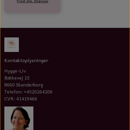
Fragt omk. tillægges
Kontaktoplysninger
Hygge-Liv
Bakkevej 15
8660 Skanderborg
Telefon: +4520264206
CVR: 41419466