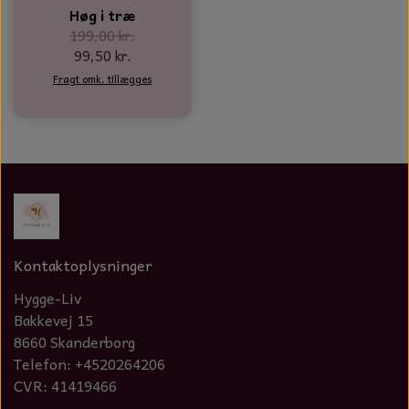
Høg i træ
199,00 kr.
99,50 kr.
Fragt omk. tillægges
Kontaktoplysninger
Hygge-Liv
Bakkevej 15
8660 Skanderborg
Telefon: +4520264206
CVR: 41419466